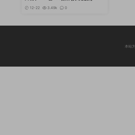
12-22
3.49k
0
本站