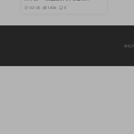
02-25
1.45k
0
本站