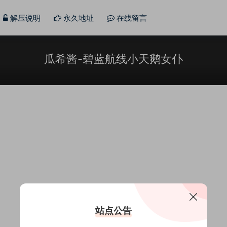
解压说明
永久地址
在线留言
瓜希酱-碧蓝航线小天鹅女仆
站点公告