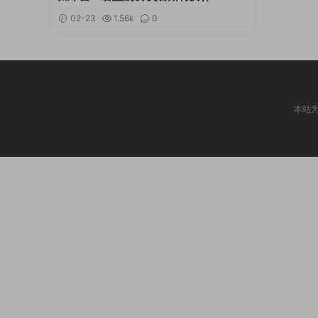
02-23
1.56k
0
本站