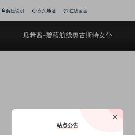
解压说明
永久地址
在线留言
瓜希酱-碧蓝航线奥古斯特女仆
站点公告