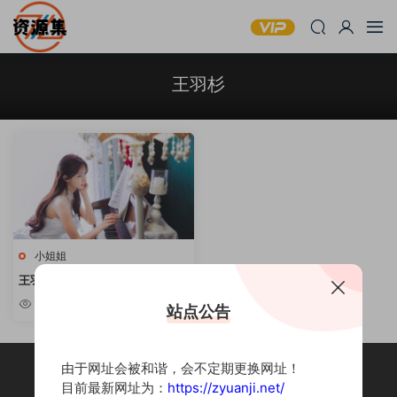
王羽杉
小姐姐
王羽杉 14套合集 [持续更新]
1.94k
站点公告
由于网址会被和谐，会不定期更换网址！
目前最新网址为：
https://zyuanji.net/