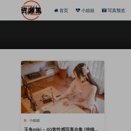
首页
小姐姐
写真预览
小姐姐
玉兔miki – 40套性感写真合集 [持续更