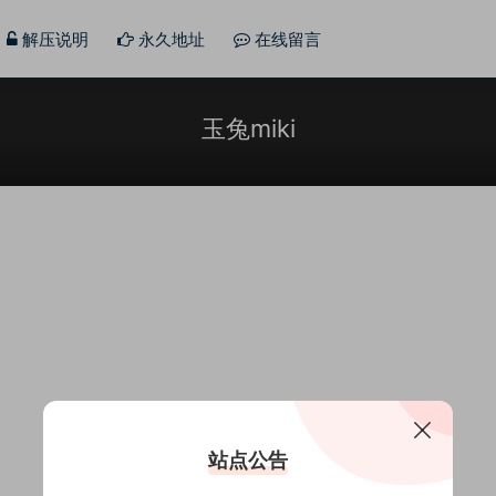
解压说明
永久地址
在线留言
玉兔miki
站点公告