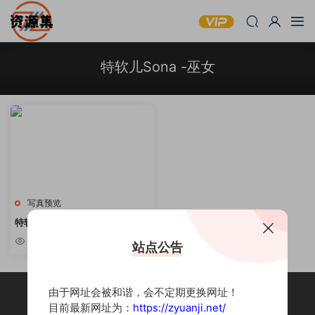
特软儿Sona -巫女
写真预览
特软儿Sona – 巫女
5.37k
站点公告
由于网址会被和谐，会不定期更换网址！
目前最新网址为：
https://zyuanji.net/