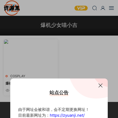
爆机少女喵小吉
COSPLAY
爆机少女喵小吉 – COSPLAY写真
合集 [持续更新]
4.33w
站点公告
由于网址会被和谐，会不定期更换网址！
目前最新网址为：
https://zyuanji.net/