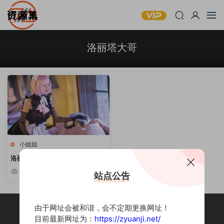
洛丽塔大哥
小姐姐
洛丽塔大哥 – 18套cos合集 [持续
更新]
1.03w
站点公告
由于网址会被和谐，会不定期更换网址！
目前最新网址为：
https://zyuanji.net/