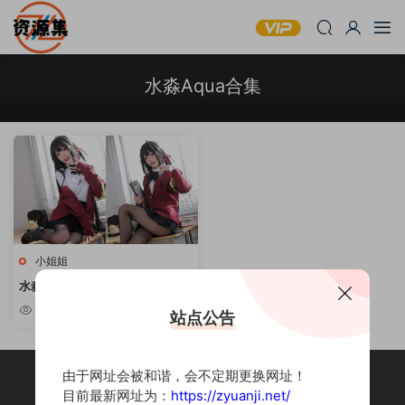
水淼Aqua合集
小姐姐
水淼Aqua – COSPLAY写真作品
合集 [持续更新]
10w+
站点公告
由于网址会被和谐，会不定期更换网址！
目前最新网址为：
https://zyuanji.net/