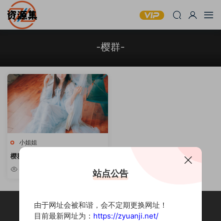
-樱群-
小姐姐
樱群 – 4套写真合集
8.6k
站点公告
由于网址会被和谐，会不定期更换网址！
目前最新网址为：
https://zyuanji.net/