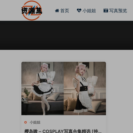
首页
小姐姐
写真预览
小姐姐
樱岛嗷 – COSPLAY写真合集精选 [持续