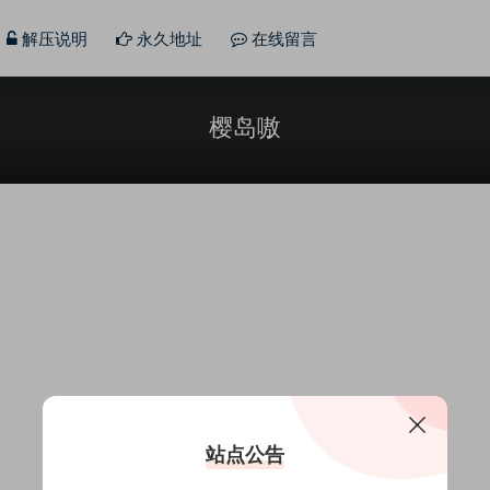
解压说明
永久地址
在线留言
樱岛嗷
站点公告