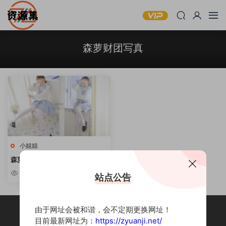
森萝财团写真
小姐姐
森萝财团 – 系列写真套图合集 [持
续更新]
10w+
站点公告
由于网址会被和谐，会不定期更换网址！
目前最新网址为：
https://zyuanji.net/