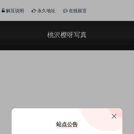
解压说明
永久地址
在线留言
桃沢樱呀写真
站点公告