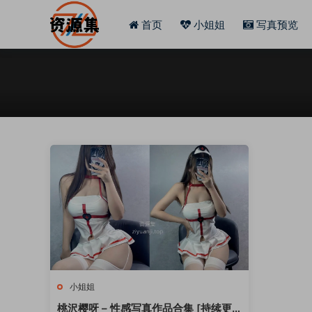
首页
小姐姐
写真预览
小姐姐
桃沢樱呀 – 性感写真作品合集 [持续更