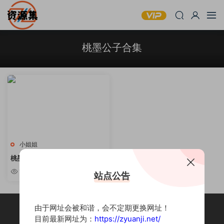
桃墨公子合集
小姐姐
桃墨公子 – COSPLAY写真合集
[持续更新]
1.47w
站点公告
由于网址会被和谐，会不定期更换网址！
目前最新网址为：
https://zyuanji.net/