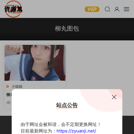
柳丸图包
小姐姐
柳丸 – 15套图包合集 [持续更新]
7.3k
站点公告
由于网址会被和谐，会不定期更换网址！
目前最新网址为：
https://zyuanji.net/