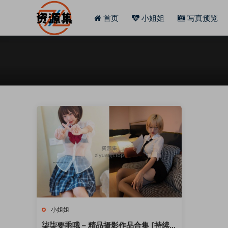
首页
小姐姐
写真预览
小姐姐
柒柒要乖哦 – 精品摄影作品合集 [持续