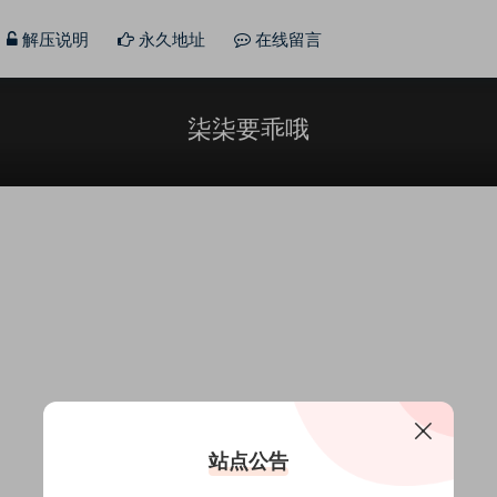
解压说明
永久地址
在线留言
柒柒要乖哦
站点公告