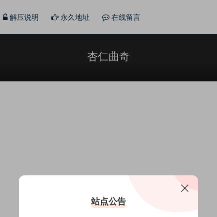
解压说明
永久地址
在线留言
杏仁曲奇
站点公告