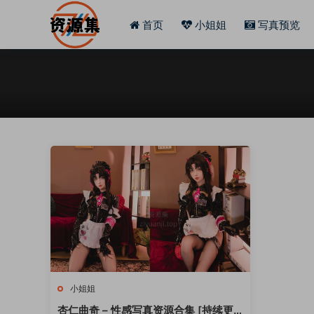
首页
小姐姐
写真预览
小姐姐
杏仁曲奇 – 性感写真资源合集 [持续更