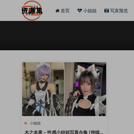
首页
小姐姐
写真预览
小姐姐
木之本果 – 性感小姐姐写真合集 [持续