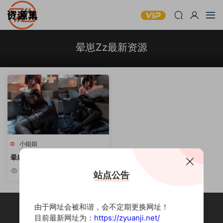
晕崽Zz最新资源
小姐姐
晕崽Zz – 性感妹子写真资源 [持续
更新]
7.65w
站点公告
由于网址会被和谐，会不定期更换网址！
目前最新网址为：
https://zyuanji.net/