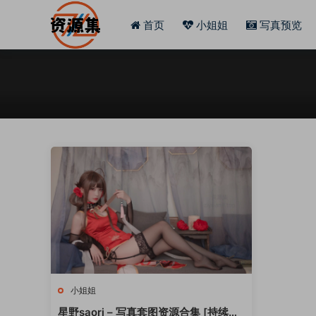
首页
小姐姐
写真预览
小姐姐
星野saori – 写真套图资源合集 [持续更