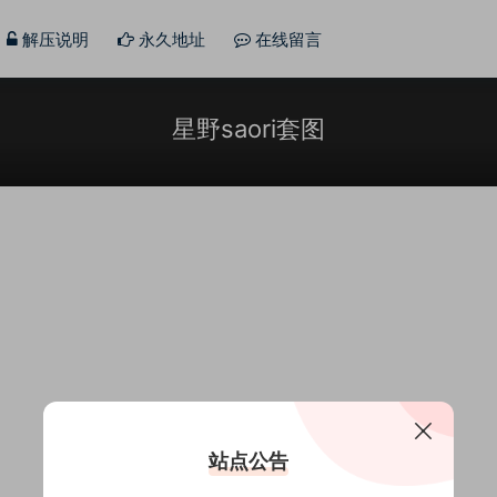
解压说明
永久地址
在线留言
星野saori套图
站点公告