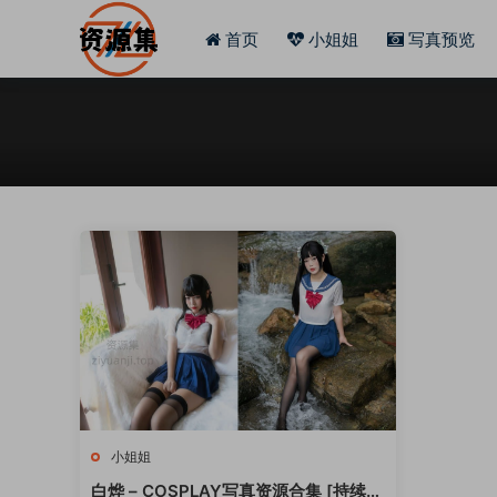
首页
小姐姐
写真预览
小姐姐
白烨 – COSPLAY写真资源合集 [持续更