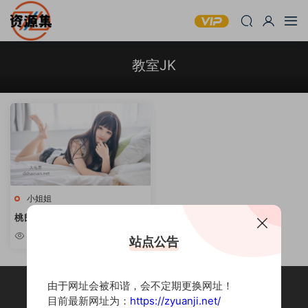
教室JK
小姐姐
桃良阿宅 – 可爱妹子写真合集 [持
续更新]
8.58w
站点公告
由于网址会被和谐，会不定期更换网址！
目前最新网址为：
https://zyuanji.net/