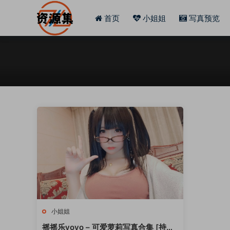
首页
小姐姐
写真预览
小姐姐
摇摇乐yoyo – 可爱萝莉写真合集 [持续