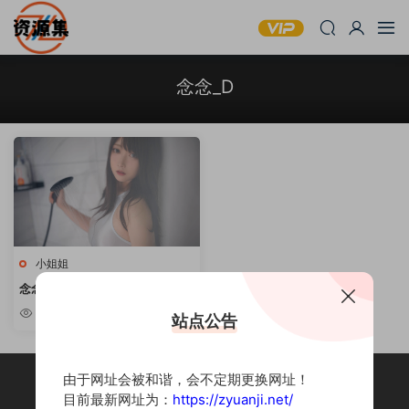
念念_D
小姐姐
念念_D: 13套cos合集
5.42k
站点公告
由于网址会被和谐，会不定期更换网址！
目前最新网址为：
https://zyuanji.net/