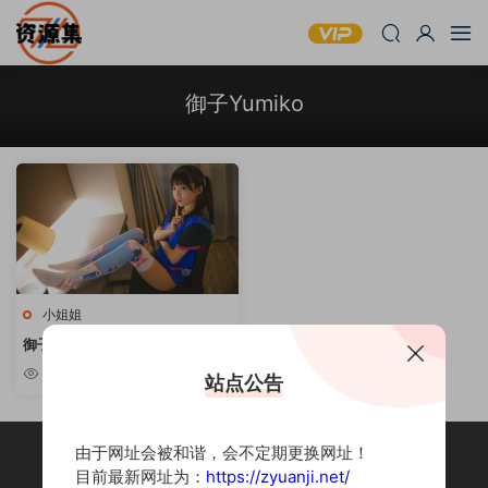
御子Yumiko
小姐姐
御子Yumiko – 7套写真合集 [持续
更新]
3.98k
站点公告
由于网址会被和谐，会不定期更换网址！
目前最新网址为：
https://zyuanji.net/