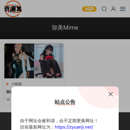
弥美Mime
小姐姐
弥美Mime – cos写真套图合集
[持续更新]
6.12w
站点公告
由于网址会被和谐，会不定期更换网址！
目前最新网址为：
https://zyuanji.net/