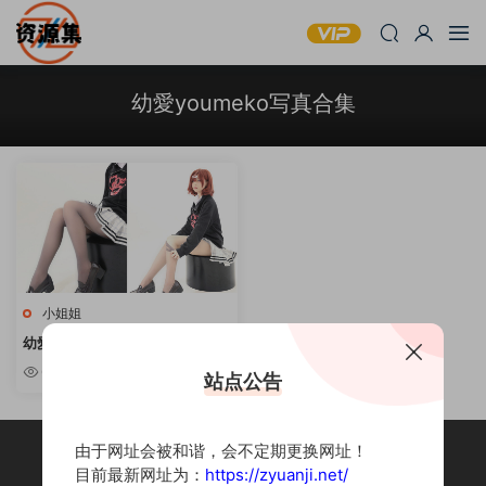
幼愛youmeko写真合集
小姐姐
幼愛youmeko – COSPLAY写真
资源合集 [持续更新]
6.53w
站点公告
由于网址会被和谐，会不定期更换网址！
目前最新网址为：
https://zyuanji.net/