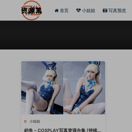
首页
小姐姐
写真预览
小姐姐
屿鱼 – COSPLAY写真资源合集 [持续更