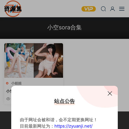
小空sora合集
小姐姐
小空sora – 可爱妹子写真合集 [持
续更新]
4.55w
站点公告
由于网址会被和谐，会不定期更换网址！
目前最新网址为：
https://zyuanji.net/