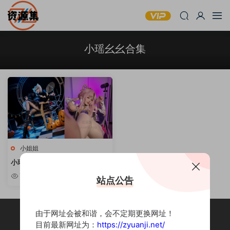
小瑶幺幺合集
小姐姐
小瑶幺幺 – 性感可爱写真合集 [持
续更新]
7.55w
站点公告
由于网址会被和谐，会不定期更换网址！
目前最新网址为：
https://zyuanji.net/