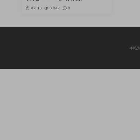
07-16
3.04k
0
本站