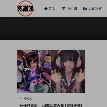
首页
小姐姐
写真预览
小姐姐
佳佳好难啊 – 44套写真合集 [持续更新]