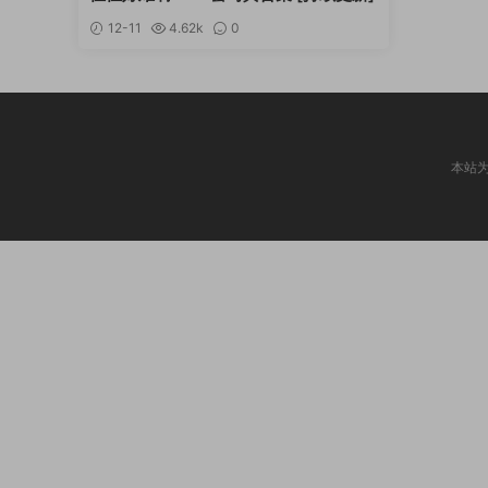
12-11
4.62k
0
本站