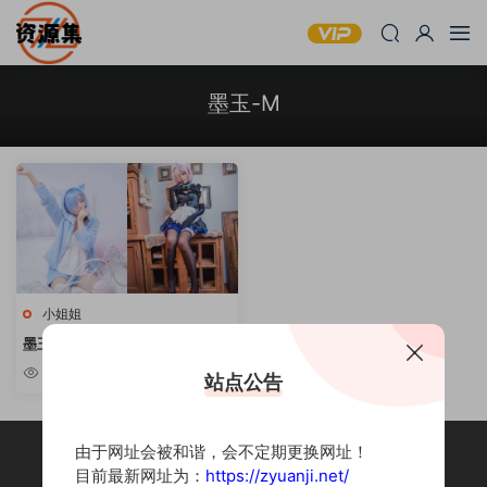
墨玉-M
小姐姐
墨玉-M 10套cos合集 [持续更新]
3.83k
站点公告
由于网址会被和谐，会不定期更换网址！
目前最新网址为：
https://zyuanji.net/