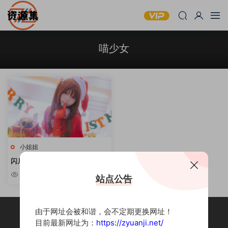
喵少女
小姐姐
闪月半 12套合集 [持续更新]
2.33k
站点公告
由于网址会被和谐，会不定期更换网址！
目前最新网址为：
https://zyuanji.net/