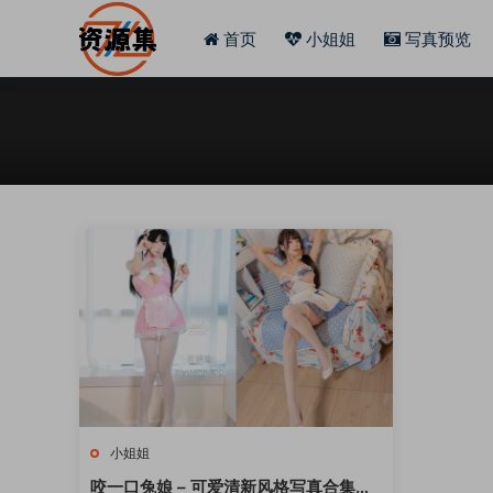
首页
小姐姐
写真预览
小姐姐
咬一口兔娘 – 可爱清新风格写真合集