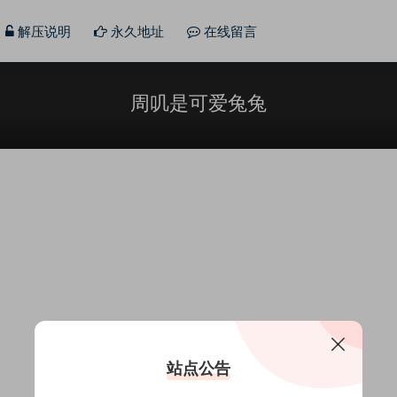
解压说明
永久地址
在线留言
周叽是可爱兔兔
站点公告