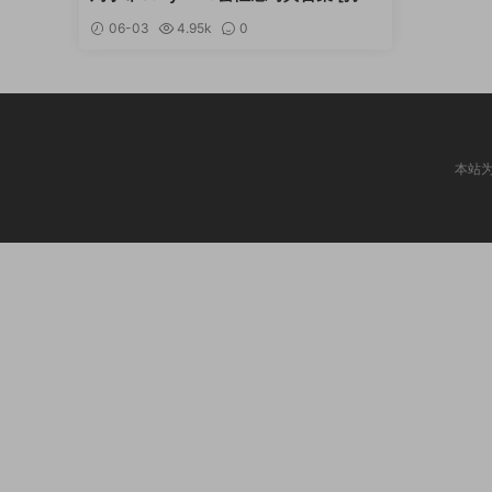
更新]
06-03
4.95k
0
本站