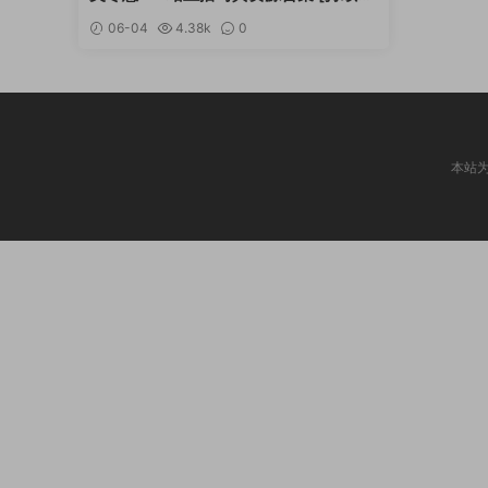
新]
06-04
4.38k
0
本站