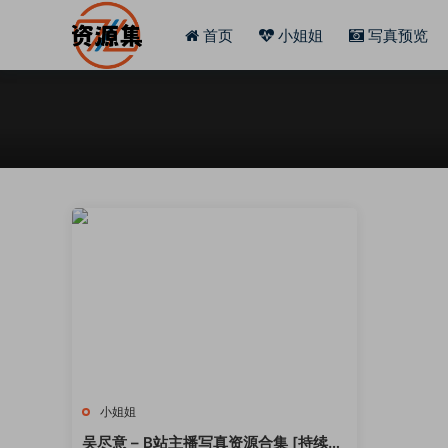
首页
小姐姐
写真预览
小姐姐
吴尽意 – B站主播写真资源合集 [持续更