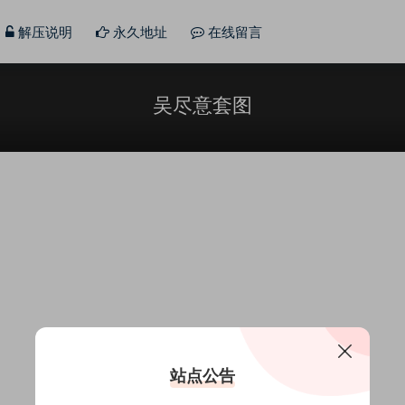
解压说明
永久地址
在线留言
吴尽意套图
站点公告