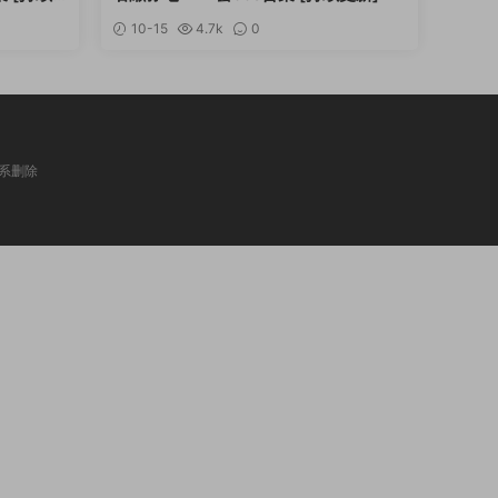
10-15
4.7k
0
系删除