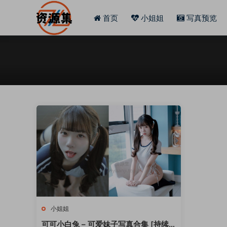
首页
小姐姐
写真预览
小姐姐
可可小白兔 – 可爱妹子写真合集 [持续