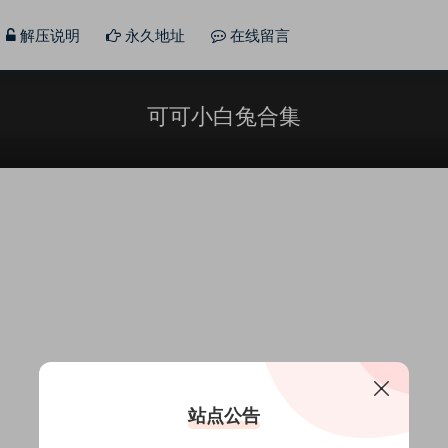
解压说明
永久地址
在线留言
可可小白兔合集
站点公告