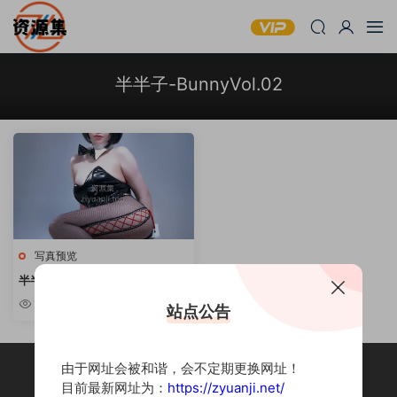
半半子-BunnyVol.02
写真预览
半半子 – 《Bunny Vol.02》
1.42k
站点公告
由于网址会被和谐，会不定期更换网址！
目前最新网址为：
https://zyuanji.net/