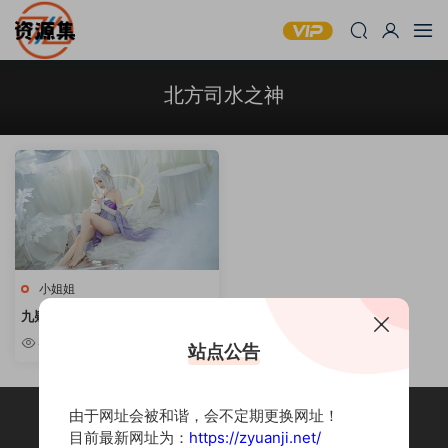
北方司水之神
小姐姐
九疑 10套合集 [持续更新]
4.5k
站点公告
由于网址会被和谐，会不定期更换网址！
目前最新网址为：
https://zyuanji.net/