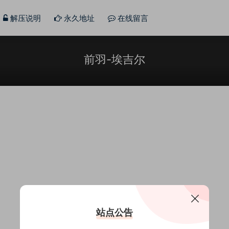
解压说明
永久地址
在线留言
前羽-埃吉尔
站点公告