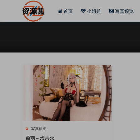
首页
小姐姐
写真预览
写真预览
前羽 – 埃吉尔