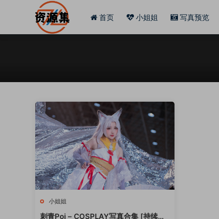
首页
小姐姐
写真预览
小姐姐
刺青Poi – COSPLAY写真合集 [持续更