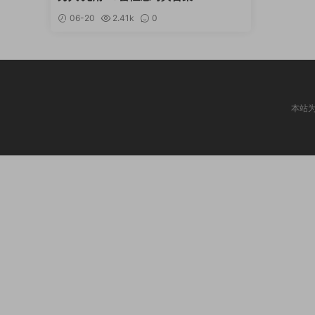
06-20
2.41k
0
本站