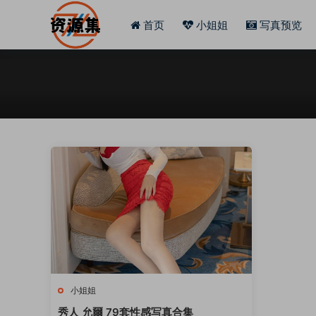
首页
小姐姐
写真预览
小姐姐
秀人 允爾 79套性感写真合集