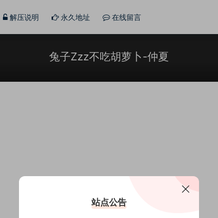
解压说明
永久地址
在线留言
兔子Zzz不吃胡萝卜-仲夏
站点公告