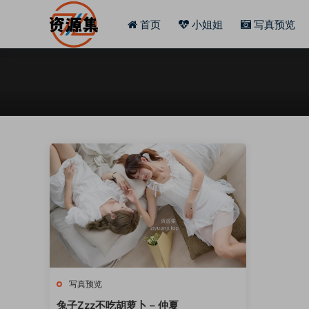
首页
小姐姐
写真预览
写真预览
兔子Zzz不吃胡萝卜 – 仲夏