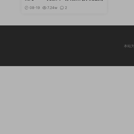
08-19
7.24w
2
本站