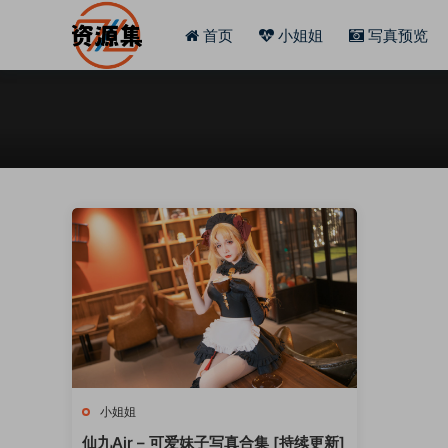
首页
小姐姐
写真预览
小姐姐
仙九Air – 可爱妹子写真合集 [持续更新]