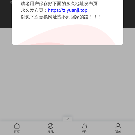
本站为摄影写真图片网站，内容来自网络收集整理，仅作个人学习使用。
请老用户保存好下面的永久地址发布页
如有违法内容请联系删除
永久发布页：
https://ziyuanji.top
Copyright © 2022 资源集
以免下次更换网址找不到回家的路！！！
首页
发现
VIP
我的