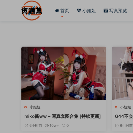
首页
小姐姐
写真预览
小姐姐
小姐姐
miko酱ww – 写真套图合集 [持续更新]
G44不会
集 [持续
6小时前
10w+
0
6小时前