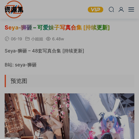
Seya-狮砸 – 可爱妹子写真合集 [持续更新]
06-19
小姐姐
6.48w
Seya-狮砸 – 48套写真合集 [持续更新]
B站: seya-狮砸
预览图